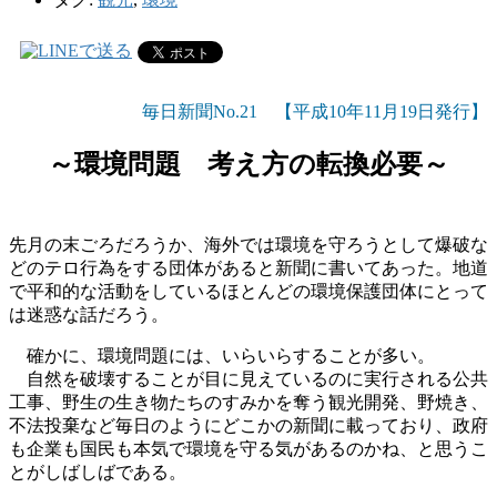
毎日新聞No.21 【平成10年11月19日発行】
～環境問題 考え方の転換必要～
先月の末ごろだろうか、海外では環境を守ろうとして爆破な
どのテロ行為をする団体があると新聞に書いてあった。地道
で平和的な活動をしているほとんどの環境保護団体にとって
は迷惑な話だろう。
確かに、環境問題には、いらいらすることが多い。
自然を破壊することが目に見えているのに実行される公共
工事、野生の生き物たちのすみかを奪う観光開発、野焼き、
不法投棄など毎日のようにどこかの新聞に載っており、政府
も企業も国民も本気で環境を守る気があるのかね、と思うこ
とがしばしばである。