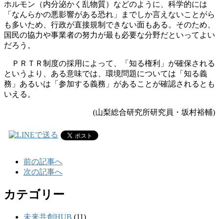
ホルモン（内分泌かく乱物質）などのように、科学的には
「なんらかの悪影響がある恐れ」までしか言えないことがら
も多いため、行政が直接規制できない面もある。そのため、
国民の協力や事業者の努力が最も必要な分野だといってよい
だろう。
ＰＲＴＲ制度の採用によって、「知る権利」が確保される
というより、ある意味では、環境問題については「知る義
務」あるいは「参加する義務」があることが確認されるとも
いえる。
(山梨総合研究所研究員・坂村裕輔)
前の記事へ
次の記事へ
カテゴリー
未来共創HUB
(11)