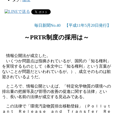
毎日新聞No.40 【平成11年5月20日発行】
～PRTR制度の採用は～
情報公開法が成立した。
いくつか問題点は指摘されているが、国民の「知る権利」
を実現するものとして（条文中に「知る権利」という言葉が
ないことが問題だといわれているが。）、成立そのものは歓
迎されているようだ。
ところで、情報公開といえば、「特定化学物質の環境への
排出量の把握等及び管理の改善の促進に関する法律」とい
う、長い名前の法律が成立する見込みである。
この法律で「環境汚染物質排出移動登録」（Ｐｏｌｌｕｔ
ａｎｔ Ｒｅｌｅａｓｅ ａｎｄ Ｔｒａｎｓｆｅｒ Ｒｅ