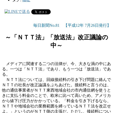
毎日新聞No.81 【平成12年 7月26日発行】
～「ＮＴＴ法」「放送法」改正議論の
中～
メディアに関連する二つの法律が、今、大きな渦の中にあ
る。一つは「ＮＴＴ法」であり、もう一つは「放送法」であ
る。
ＮＴＴ法については、回線接続料の引き下げ問題に絡んで
ＮＴＴの社長が改正論議をぶちあげた。接続料と言うのは、
他の通信事業者がＮＴＴ東西地域会社の市内通信網を使うと
きに支払う料金のことで、欧米に比べて高いため、アメリカ
から値下げ圧力がかかっている。「料金を引き下げるなら、
ＮＴＴや地域会社の業務範囲を縛っているＮＴＴ法を改正せ
よ。」というのがＮＴＴ側の主張だ。ただし、接続料につい