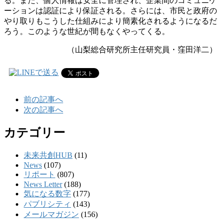
る。また、個人情報は安全に管理され、企業間のコミュニケ
ーションは認証により保証される。さらには、市民と政府の
やり取りもこうした仕組みにより簡素化されるようになるだ
ろう。このような世紀が間もなくやってくる。
（山梨総合研究所主任研究員・窪田洋二）
前の記事へ
次の記事へ
カテゴリー
未来共創HUB
(11)
News
(107)
リポート
(807)
News Letter
(188)
気になる数字
(177)
パブリシティ
(143)
メールマガジン
(156)