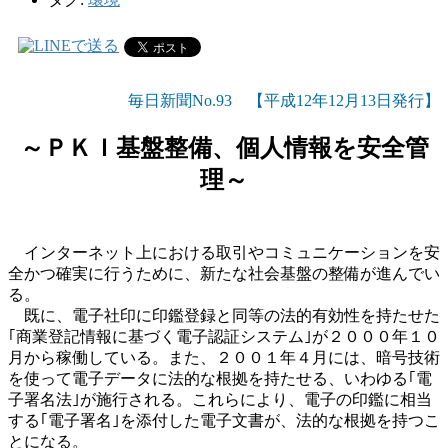
毎日新聞No.93 【平成12年12月13日発行】
～ＰＫＩ基盤整備、個人情報を安全管
理～
インターネット上における取引やコミュニケーションを安
全かつ確実に行うために、新たな社会基盤の整備が進んでい
る。
既に、電子社印に印鑑登録と同等の法的有効性を持たせた
｢商業登記情報に基づく電子認証システム｣が２０００年１０
月から稼働している。また、２００１年４月には、暗号技術
を使って電子データに法的な根拠を持たせる、いわゆる｢電
子署名法｣が施行される。これらにより、電子の印鑑に相当
する｢電子署名｣を添付した電子文書が、法的な根拠を持つこ
とになる。