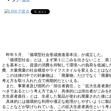
昨年５月、「循環型社会形成推進基本法」が成立した。
「循環型社会」とは、まず第１にごみを出さないこと、第２
とを基本とし、資源の消費を抑制して環境への負荷を低減し
費、大量廃棄の社会構造やライフスタイルを変えることはな
この法律の中での対象物は、「廃棄物」だけでなく「廃棄物
考え方を取り入れた点で画期的だといえる。
また、事業者及び国民の「排出者責任」と「拡大生産者責任
べきであるという考え方であり、具体的には排出者がごみを
大生産者責任」とは、生産した製品が使われ廃棄された後に
具体的には循環的な利用や適正な処理がしやすいように製品
ることなどが挙げられている。この拡大生産者責任という考