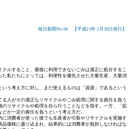
毎日新聞No.96 【平成13年 1月30日発行】
イクルすること、最後に利用できないごみは適正に処分するこ
った私たちにとっては、利便性を優先させた大量生産、大量消
という考え方に対し、まだ使えるものは「資源」であるという
てる人がその適正なリサイクルやごみ処理に関する責任を負う
物のリサイクルや処理を自ら行うことなどを指す。一方、「拡
などが一定の責任を負うという考え方だ。
的に消費者が使った後でも生産者が引取やリサイクルを実施す
商品価格に盛り込まれ、結果的には消費者が負担しなければな