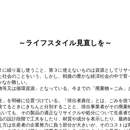
～ライフスタイル見直しを～
に繰り返し使うこと、第３に使えないものは資源としてリサ
た社会のことをいう。しかし、戦後の豊かな経済社会の中で育
かなか難しい。
等又は循環資源」となっている。今までの「廃棄物＝ごみ」
」を明確に位置づけている。「排出者責任」とは、ごみを捨
捨てるときにきちんと分別することと、排出事業者がその廃棄
おいても、その製品の適正なリサイクルや処分について生産者
の設計段階で工夫をしたり、材質や成分を表示したり、最終
え方は生産者の企業努力に負う部分が大きいが、そのコストは