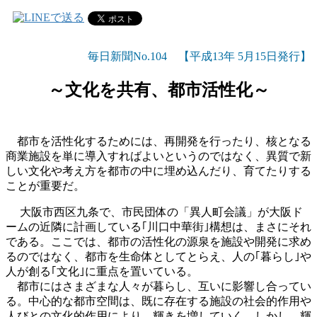
毎日新聞No.104 【平成13年 5月15日発行】
～文化を共有、都市活性化～
都市を活性化するためには、再開発を行ったり、核となる
商業施設を単に導入すればよいというのではなく、異質で新
しい文化や考え方を都市の中に埋め込んだり、育てたりする
ことが重要だ。
大阪市西区九条で、市民団体の「異人町会議」が大阪ド
ームの近隣に計画している｢川口中華街｣構想は、まさにそれ
である。ここでは、都市の活性化の源泉を施設や開発に求め
るのではなく、都市を生命体としてとらえ、人の｢暮らし｣や
人が創る｢文化｣に重点を置いている。
都市にはさまざまな人々が暮らし、互いに影響し合ってい
る。中心的な都市空間は、既に存在する施設の社会的作用や
人びとの文化的作用により、輝きを増していく。しかし、輝