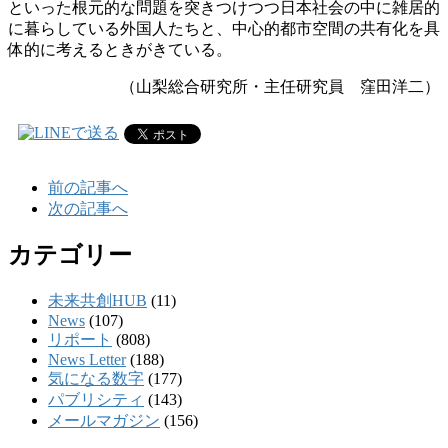
といった根元的な問題を突きつけつつ日本社会の中に雑居的
に暮らしている外国人たちと、中心的都市空間の共有化を具
体的に考えるときがきている。
（山梨総合研究所・主任研究員 窪田洋二）
前の記事へ
次の記事へ
カテゴリー
未来共創HUB
(11)
News
(107)
リポート
(808)
News Letter
(188)
気になる数字
(177)
パブリシティ
(143)
メールマガジン
(156)