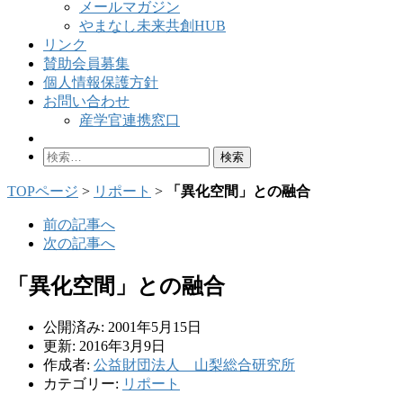
メールマガジン
やまなし未来共創HUB
リンク
賛助会員募集
個人情報保護方針
お問い合わせ
産学官連携窓口
検
索:
TOPページ
>
リポート
>
「異化空間」との融合
前の記事へ
次の記事へ
「異化空間」との融合
公開済み: 2001年5月15日
更新: 2016年3月9日
作成者:
公益財団法人 山梨総合研究所
カテゴリー:
リポート