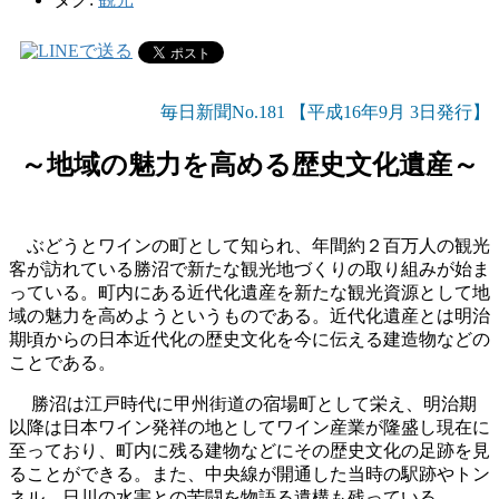
毎日新聞No.181 【平成16年9月 3日発行】
～地域の魅力を高める歴史文化遺産～
ぶどうとワインの町として知られ、年間約２百万人の観光
客が訪れている勝沼で新たな観光地づくりの取り組みが始ま
っている。町内にある近代化遺産を新たな観光資源として地
域の魅力を高めようというものである。近代化遺産とは明治
期頃からの日本近代化の歴史文化を今に伝える建造物などの
ことである。
勝沼は江戸時代に甲州街道の宿場町として栄え、明治期
以降は日本ワイン発祥の地としてワイン産業が隆盛し現在に
至っており、町内に残る建物などにその歴史文化の足跡を見
ることができる。また、中央線が開通した当時の駅跡やトン
ネル、日川の水害との苦闘を物語る遺構も残っている。