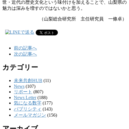
世・近代の歴史文化という味付けを加えることで、山梨県の
魅力は深みを増すのではないかと思う。
（山梨総合研究所 主任研究員 一條卓）
前の記事へ
次の記事へ
カテゴリー
未来共創HUB
(11)
News
(107)
リポート
(807)
News Letter
(188)
気になる数字
(177)
パブリシティ
(143)
メールマガジン
(156)
アーカイブ