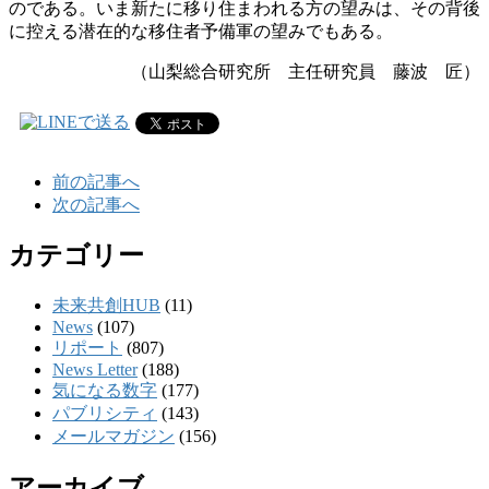
のである。いま新たに移り住まわれる方の望みは、その背後
に控える潜在的な移住者予備軍の望みでもある。
（山梨総合研究所 主任研究員 藤波 匠）
前の記事へ
次の記事へ
カテゴリー
未来共創HUB
(11)
News
(107)
リポート
(807)
News Letter
(188)
気になる数字
(177)
パブリシティ
(143)
メールマガジン
(156)
アーカイブ