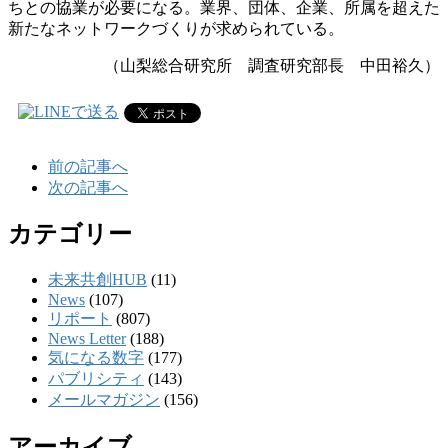
ちとの協業が必要になる。業界、団体、企業、所属を超えた
新たなネットワークづくりが求められている。
（山梨総合研究所 調査研究部長 中田裕久）
前の記事へ
次の記事へ
カテゴリー
未来共創HUB
(11)
News
(107)
リポート
(807)
News Letter
(188)
気になる数字
(177)
パブリシティ
(143)
メールマガジン
(156)
アーカイブ