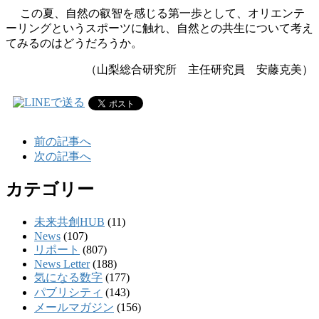
この夏、自然の叡智を感じる第一歩として、オリエンテ
ーリングというスポーツに触れ、自然との共生について考え
てみるのはどうだろうか。
（山梨総合研究所 主任研究員 安藤克美）
前の記事へ
次の記事へ
カテゴリー
未来共創HUB
(11)
News
(107)
リポート
(807)
News Letter
(188)
気になる数字
(177)
パブリシティ
(143)
メールマガジン
(156)