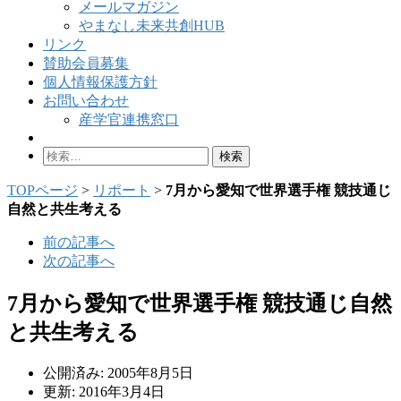
メールマガジン
やまなし未来共創HUB
リンク
賛助会員募集
個人情報保護方針
お問い合わせ
産学官連携窓口
検
索:
TOPページ
>
リポート
>
7月から愛知で世界選手権 競技通じ
自然と共生考える
前の記事へ
次の記事へ
7月から愛知で世界選手権 競技通じ自然
と共生考える
公開済み: 2005年8月5日
更新: 2016年3月4日