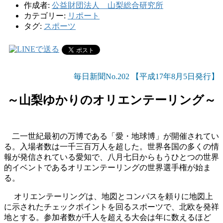
作成者:
公益財団法人 山梨総合研究所
カテゴリー:
リポート
タグ:
スポーツ
毎日新聞No.202 【平成17年8月5日発行】
～山梨ゆかりのオリエンテーリング～
二一世紀最初の万博である「愛・地球博」が開催されてい
る。入場者数は一千三百万人を超した。世界各国の多くの情
報が発信されている愛知で、八月七日からもうひとつの世界
的イベントであるオリエンテーリングの世界選手権が始ま
る。
オリエンテーリングは、地図とコンパスを頼りに地図上
に示されたチェックポイントを回るスポーツで、北欧を発祥
地とする。参加者数が千人を超える大会は年に数えるほど