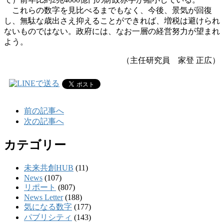
これらの数字を見比べるまでもなく、今後、景気が回復
し、無駄な歳出さえ抑えることができれば、増税は避けられ
ないものではない。政府には、なお一層の経営努力が望まれ
よう。
（主任研究員 家登 正広）
前の記事へ
次の記事へ
カテゴリー
未来共創HUB
(11)
News
(107)
リポート
(807)
News Letter
(188)
気になる数字
(177)
パブリシティ
(143)