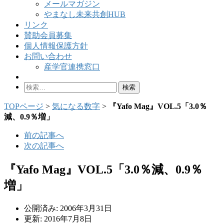
メールマガジン
やまなし未来共創HUB
リンク
賛助会員募集
個人情報保護方針
お問い合わせ
産学官連携窓口
検
索:
TOPページ
>
気になる数字
>
『Yafo Mag』VOL.5「3.0％
減、0.9％増」
前の記事へ
次の記事へ
『Yafo Mag』VOL.5「3.0％減、0.9％
増」
公開済み: 2006年3月31日
更新: 2016年7月8日