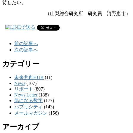
待したい。
（山梨総合研究所 研究員 河野恵市）
前の記事へ
次の記事へ
カテゴリー
未来共創HUB
(11)
News
(107)
リポート
(807)
News Letter
(188)
気になる数字
(177)
パブリシティ
(143)
メールマガジン
(156)
アーカイブ