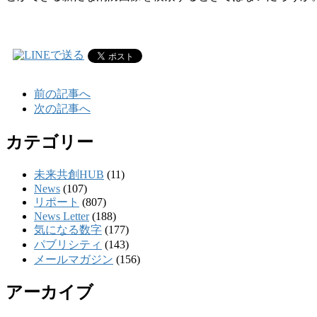
前の記事へ
次の記事へ
カテゴリー
未来共創HUB
(11)
News
(107)
リポート
(807)
News Letter
(188)
気になる数字
(177)
パブリシティ
(143)
メールマガジン
(156)
アーカイブ