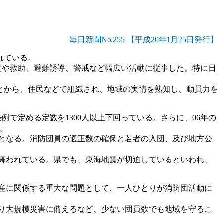
毎日新聞No.255 【平成20年1月25日発行】
れている。
火や救助、避難誘導、警戒など幅広い活動に従事した。特に日
とから、住民などで組織され、地域の実情を熟知し、動員力を
例で定める定数を1300人以上下回っている。さらに、06年の
る。
となる。消防団員の適正数の確保と若者の入団、及び地方公
舞われている。県でも、東海地震が切迫しているといわれ、
産に関係する重大な問題として、一人ひとりが消防団活動に
り大規模災害に備えるなど、少ない団員数でも地域を守るこ