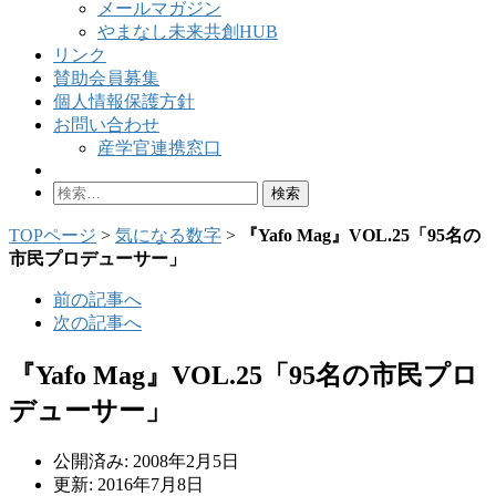
メールマガジン
やまなし未来共創HUB
リンク
賛助会員募集
個人情報保護方針
お問い合わせ
産学官連携窓口
検
索:
TOPページ
>
気になる数字
>
『Yafo Mag』VOL.25「95名の
市民プロデューサー」
前の記事へ
次の記事へ
『Yafo Mag』VOL.25「95名の市民プロ
デューサー」
公開済み: 2008年2月5日
更新: 2016年7月8日