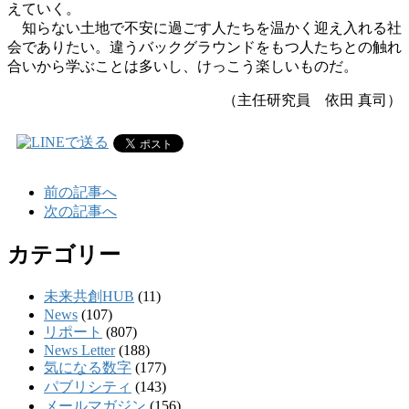
えていく。
知らない土地で不安に過ごす人たちを温かく迎え入れる社
会でありたい。違うバックグラウンドをもつ人たちとの触れ
合いから学ぶことは多いし、けっこう楽しいものだ。
（主任研究員 依田 真司）
前の記事へ
次の記事へ
カテゴリー
未来共創HUB
(11)
News
(107)
リポート
(807)
News Letter
(188)
気になる数字
(177)
パブリシティ
(143)
メールマガジン
(156)