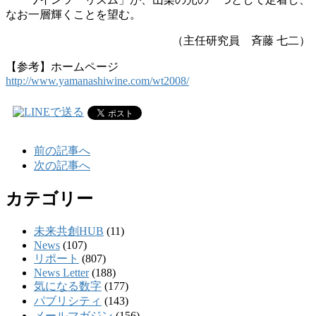
なお一層輝くことを望む。
（主任研究員 斉藤 七二）
【参考】ホームページ
http://www.yamanashiwine.com/wt2008/
前の記事へ
次の記事へ
カテゴリー
未来共創HUB
(11)
News
(107)
リポート
(807)
News Letter
(188)
気になる数字
(177)
パブリシティ
(143)
メールマガジン
(156)