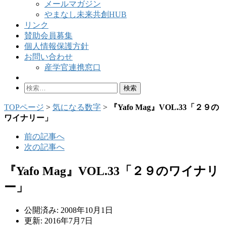
メールマガジン
やまなし未来共創HUB
リンク
賛助会員募集
個人情報保護方針
お問い合わせ
産学官連携窓口
検
索:
TOPページ
>
気になる数字
>
『Yafo Mag』VOL.33「２９の
ワイナリー」
前の記事へ
次の記事へ
『Yafo Mag』VOL.33「２９のワイナリ
ー」
公開済み: 2008年10月1日
更新: 2016年7月7日