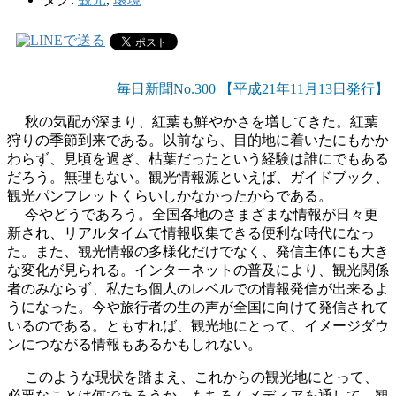
毎日新聞No.300 【平成21年11月13日発行】
秋の気配が深まり、紅葉も鮮やかさを増してきた。紅葉
狩りの季節到来である。以前なら、目的地に着いたにもかか
わらず、見頃を過ぎ、枯葉だったという経験は誰にでもある
だろう。無理もない。観光情報源といえば、ガイドブック、
観光パンフレットくらいしかなかったからである。
今やどうであろう。全国各地のさまざまな情報が日々更
新され、リアルタイムで情報収集できる便利な時代になっ
た。また、観光情報の多様化だけでなく、発信主体にも大き
な変化が見られる。インターネットの普及により、観光関係
者のみならず、私たち個人のレベルでの情報発信が出来るよ
うになった。今や旅行者の生の声が全国に向けて発信されて
いるのである。ともすれば、観光地にとって、イメージダウ
ンにつながる情報もあるかもしれない。
このような現状を踏まえ、これからの観光地にとって、
必要なことは何であろうか。もちろんメディアを通して、観