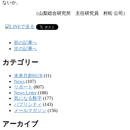
ないか。
（山梨総合研究所 主任研究員 村松 公司）
前の記事へ
次の記事へ
カテゴリー
未来共創HUB
(11)
News
(107)
リポート
(807)
News Letter
(188)
気になる数字
(177)
パブリシティ
(143)
メールマガジン
(156)
アーカイブ