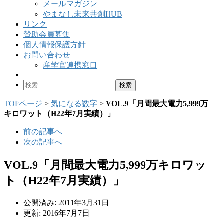
メールマガジン
やまなし未来共創HUB
リンク
賛助会員募集
個人情報保護方針
お問い合わせ
産学官連携窓口
検
索:
TOPページ
>
気になる数字
>
VOL.9「月間最大電力5,999万
キロワット（H22年7月実績）」
前の記事へ
次の記事へ
VOL.9「月間最大電力5,999万キロワッ
ト（H22年7月実績）」
公開済み: 2011年3月31日
更新: 2016年7月7日