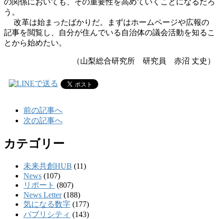
の関係においても、その重要性を高めていくことになるだろ
う。
改革は始まったばかりだ。まずはホームページや広報の
記事を閲覧し、自分が住んでいる自治体の議会活動を知るこ
とから始めたい。
（山梨総合研究所 研究員 赤沼 丈史）
前の記事へ
次の記事へ
カテゴリー
未来共創HUB
(11)
News
(107)
リポート
(807)
News Letter
(188)
気になる数字
(177)
パブリシティ
(143)