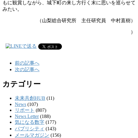
もに観賞しながら、城下町の来し方行く末に思いを巡らせて
みたい。
（山梨総合研究所 主任研究員 中村直樹）
）
前の記事へ
次の記事へ
カテゴリー
未来共創HUB
(11)
News
(107)
リポート
(807)
News Letter
(188)
気になる数字
(177)
パブリシティ
(143)
メールマガジン
(156)