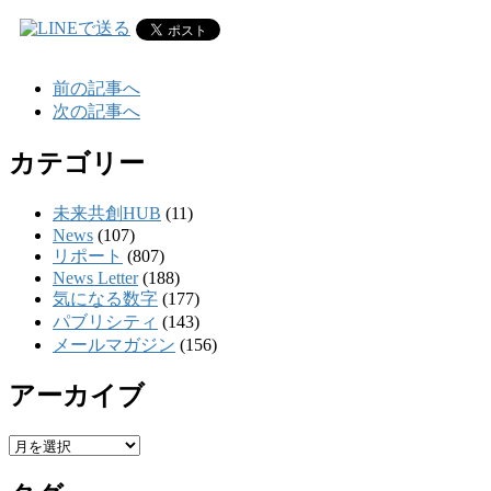
前の記事へ
次の記事へ
カテゴリー
未来共創HUB
(11)
News
(107)
リポート
(807)
News Letter
(188)
気になる数字
(177)
パブリシティ
(143)
メールマガジン
(156)
アーカイブ
ア
ー
カ