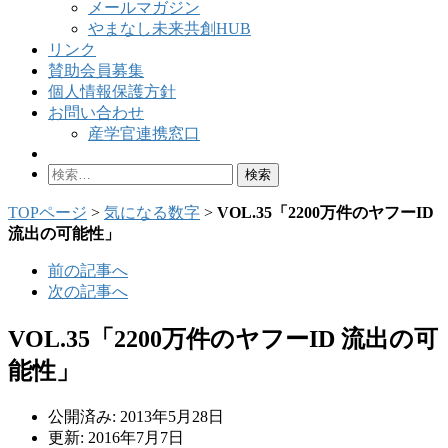
メールマガジン
やまなし未来共創HUB
リンク
賛助会員募集
個人情報保護方針
お問い合わせ
産学官連携窓口
検
索:
TOPページ
>
気になる数字
>
VOL.35「2200万件のヤフーID
流出の可能性」
前の記事へ
次の記事へ
VOL.35「2200万件のヤフーID 流出の可
能性」
公開済み: 2013年5月28日
更新: 2016年7月7日