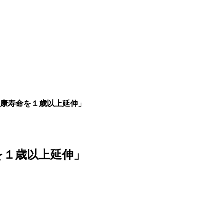
の健康寿命を１歳以上延伸」
命を１歳以上延伸」