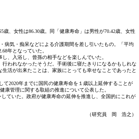
、女性は86.30歳。同「健康寿命」は男性が70.42歳、女性
弱・病気・痴呆などによる介護期間を差し引いたもの。「平均
.68年となっていた。
事し、入浴し、曾孫の相手などを楽しんでいた。
、行われなかったそうだ。手術後に寝たきりになるかもしれな
な生活が出来たことは、家族にとっても幸せなことであったと
して2020年までに国民の健康寿命を１歳以上延伸することが
・健康管理に関する取組の推進について公表した。
インしていた。政府が健康寿命の延伸を推進し、全国的にこれが
（研究員 岡 浩之）