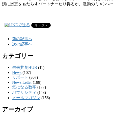
済に恩恵をもたらすパートナーたり得るか、激動のミャンマ
前の記事へ
次の記事へ
カテゴリー
未来共創HUB
(11)
News
(107)
リポート
(807)
News Letter
(188)
気になる数字
(177)
パブリシティ
(143)
メールマガジン
(156)
アーカイブ