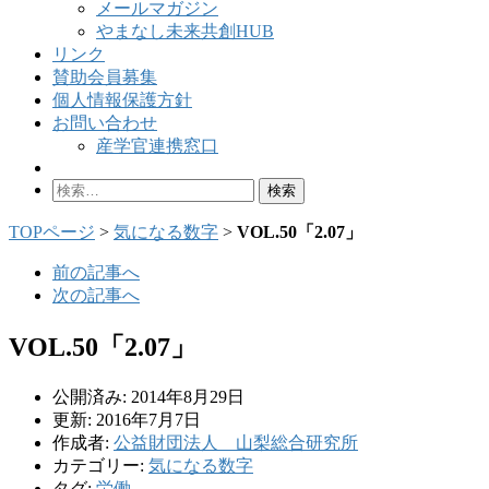
メールマガジン
やまなし未来共創HUB
リンク
賛助会員募集
個人情報保護方針
お問い合わせ
産学官連携窓口
検
索:
TOPページ
>
気になる数字
>
VOL.50「2.07」
前の記事へ
次の記事へ
VOL.50「2.07」
公開済み: 2014年8月29日
更新: 2016年7月7日
作成者:
公益財団法人 山梨総合研究所
カテゴリー:
気になる数字
タグ:
労働