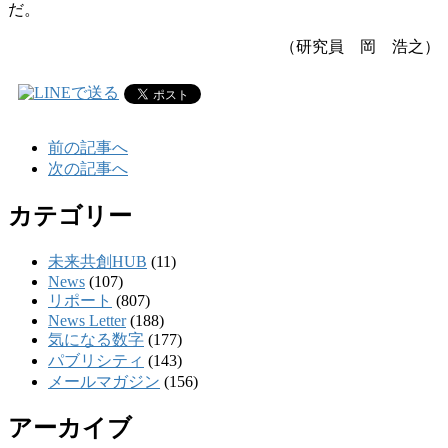
だ。
（研究員 岡 浩之）
前の記事へ
次の記事へ
カテゴリー
未来共創HUB
(11)
News
(107)
リポート
(807)
News Letter
(188)
気になる数字
(177)
パブリシティ
(143)
メールマガジン
(156)
アーカイブ