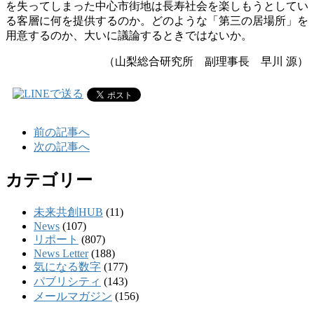
を失ってしまった中心市街地は長寿社会を楽しもうとしてい
る客層に何を提供するのか。どのような「第三の居場所」を
用意するのか、大いに議論するときではないか。
（山梨総合研究所 副理事長 早川 源）
前の記事へ
次の記事へ
カテゴリー
未来共創HUB
(11)
News
(107)
リポート
(807)
News Letter
(188)
気になる数字
(177)
パブリシティ
(143)
メールマガジン
(156)