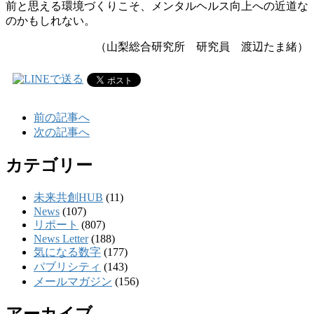
前と思える環境づくりこそ、メンタルヘルス向上への近道な
のかもしれない。
（山梨総合研究所 研究員 渡辺たま緒）
前の記事へ
次の記事へ
カテゴリー
未来共創HUB
(11)
News
(107)
リポート
(807)
News Letter
(188)
気になる数字
(177)
パブリシティ
(143)
メールマガジン
(156)