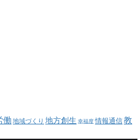
労働
教
地方創生
情報通信
地域づくり
幸福度