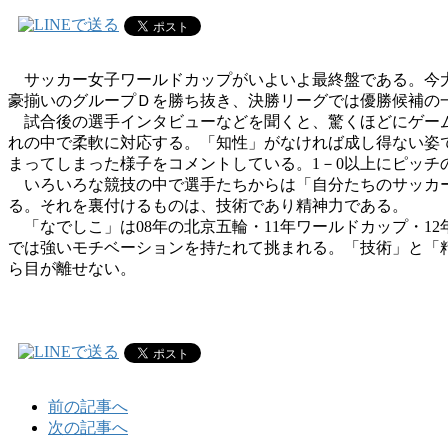
サッカー女子ワールドカップがいよいよ最終盤である。今大
豪揃いのグループＤを勝ち抜き、決勝リーグでは優勝候補の
試合後の選手インタビューなどを聞くと、驚くほどにゲーム
れの中で柔軟に対応する。「知性」がなければ成し得ない姿
まってしまった様子をコメントしている。1－0以上にピッチ
いろいろな競技の中で選手たちからは「自分たちのサッカー
る。それを裏付けるものは、技術であり精神力である。
「なでしこ」は08年の北京五輪・11年ワールドカップ・1
では強いモチベーションを持たれて挑まれる。「技術」と「精
ら目が離せない。
前の記事へ
次の記事へ