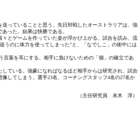
を送っていることと思う。先日対戦したオーストラリアは、強
であった。結果は快勝である。
着々とゲームを作っていた姿が浮かび上がる。試合を読み、流
追うのに体力を使ってしまった”と、「なでしこ」の術中には
う言葉を耳にする。相手に負けないための「個」の確立であ
果たしている。強豪になればなるほど相手からは研究され、試合
してしまう。選手23名、コーチングスタッフ4名の27名か
（主任研究員 末木 淳）