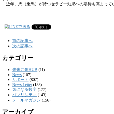
近年、馬（乗馬）が持つセラピー効果への期待も高まってい
前の記事へ
次の記事へ
カテゴリー
未来共創HUB
(11)
News
(107)
リポート
(807)
News Letter
(188)
気になる数字
(177)
パブリシティ
(143)
メールマガジン
(156)
アーカイブ