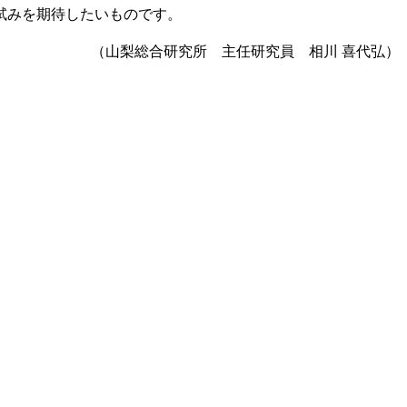
試みを期待したいものです。
（山梨総合研究所 主任研究員 相川 喜代弘）