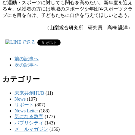
む運動・スポーツに対しても関心を高めたい。新年度を迎え
る今、保護者の方には地域のスポーツ少年団やスポーツクラ
ブにも目を向け、子どもたちに自信を与えてほしいと思う。
（山梨総合研究所 研究員 高橋 謙洋）
前の記事へ
次の記事へ
カテゴリー
未来共創HUB
(11)
News
(107)
リポート
(807)
News Letter
(188)
気になる数字
(177)
パブリシティ
(143)
メールマガジン
(156)