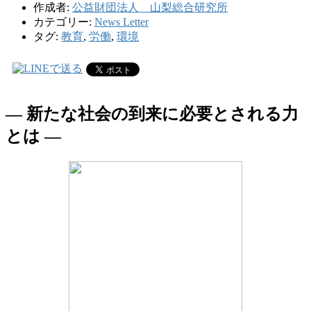
作成者:
公益財団法人 山梨総合研究所
カテゴリー:
News Letter
タグ:
教育
,
労働
,
環境
― 新たな社会の到来に必要とされる力
とは ―