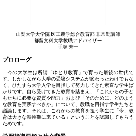
山梨大学大学院 医工農学総合教育部 非常勤講師
都留文科大学教職アドバイザー
手塚 芳一
プロローグ
今の大学生は所謂「ゆとり教育」で育った最後の世代で
す。しかしながら大学の受験システムが変わったわけでもな
く、ひたすら大学入学を目指して努力してきた素直な学生ば
かりです。自ら受けてきた教育を踏まえ、「これからの子ど
もたちに必要な資質や能力」および「そのために、どのよう
な教育を実践すべきか」について、教職を目指す学生たちと
議論します。それは、これからの教育を担う学生に「今、教
育は大きな転換期に来ている」ということを認識してもらう
ためです。