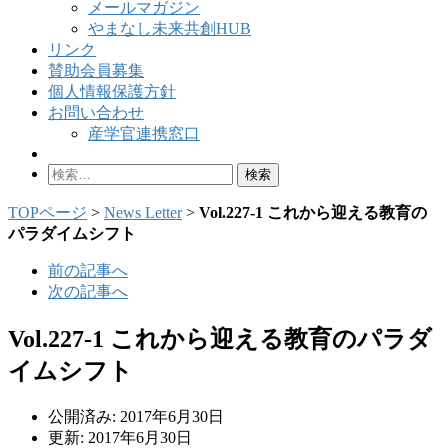
メールマガジン
やまなし未来共創HUB
リンク
賛助会員募集
個人情報保護方針
お問い合わせ
産学官連携窓口
検
索:
TOPページ
>
News Letter
>
Vol.227-1 これから迎える教育の
パラダイムシフト
前の記事へ
次の記事へ
Vol.227-1 これから迎える教育のパラダ
イムシフト
公開済み: 2017年6月30日
更新: 2017年6月30日