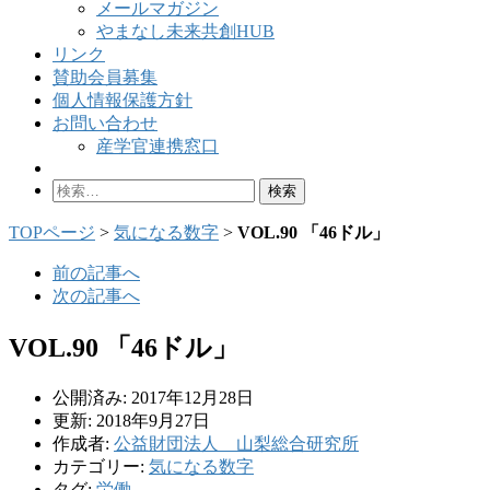
メールマガジン
やまなし未来共創HUB
リンク
賛助会員募集
個人情報保護方針
お問い合わせ
産学官連携窓口
検
索:
TOPページ
>
気になる数字
>
VOL.90 「46ドル」
前の記事へ
次の記事へ
VOL.90 「46ドル」
公開済み: 2017年12月28日
更新: 2018年9月27日
作成者:
公益財団法人 山梨総合研究所
カテゴリー:
気になる数字
タグ:
労働