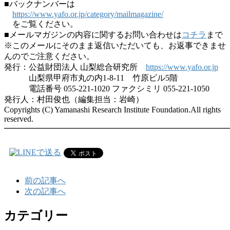
■バックナンバーは
https://www.yafo.or.jp/category/mailmagazine/
をご覧ください。
■メールマガジンの内容に関するお問い合わせは
コチラ
まで
※このメールにそのまま返信いただいても、お返事できませ
んのでご注意ください。
発行：公益財団法人 山梨総合研究所
https://www.yafo.or.jp
山梨県甲府市丸の内1-8-11 竹原ビル5階
電話番号 055-221-1020 ファクシミリ 055-221-1050
発行人：村田俊也（編集担当：岩崎）
Copyrights (C) Yamanashi Research Institute Foundation.All rights
reserved.
━━━━━━━━━━━━━━━━━━━━━━━━━━━
前の記事へ
次の記事へ
カテゴリー