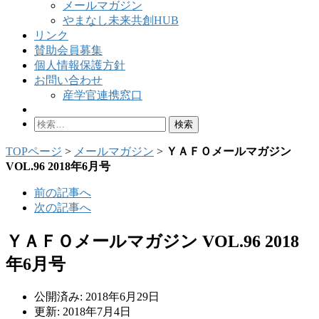
メールマガジン
やまなし未来共創HUB
リンク
賛助会員募集
個人情報保護方針
お問い合わせ
産学官連携窓口
検
索:
TOPページ
>
メールマガジン
>
ＹＡＦＯメールマガジン
VOL.96 2018年6月号
前の記事へ
次の記事へ
ＹＡＦＯメールマガジン VOL.96 2018
年6月号
公開済み: 2018年6月29日
更新: 2018年7月4日