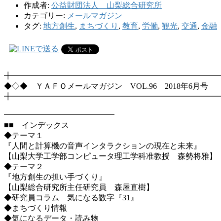
作成者:
公益財団法人 山梨総合研究所
カテゴリー:
メールマガジン
タグ:
地方創生
,
まちづくり
,
教育
,
労働
,
観光
,
交通
,
金融
╋━━━━━━━━━━━━━━━━━━━━━━━━━━
◆◇◆ ＹＡＦＯメールマガジン VOL.96 2018年6月号
╋━━━━━━━━━━━━━━━━━━━━━━━━━━
━━━━━━━━━━━━━━
■■ インデックス
◆テーマ１
『人間と計算機の音声インタラクションの現在と未来』
【山梨大学工学部コンピュータ理工学科准教授 森勢将雅】
◆テーマ２
『地方創生の担い手づくり』
【山梨総合研究所主任研究員 森屋直樹】
◆研究員コラム 気になる数字『31』
◆まちづくり情報
◆気になるデータ・読み物