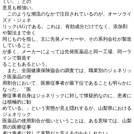
くい。」との
意見も根強い。
このような潮流のなかで注目されているのが、オーソライ
ズド・ジェネ
リック(AG)である。これは、有効成分だけでなく、添加剤
や製法まで全く
同じものを指し、主に先発メーカーや、その系列会社が製造
していること
が多く、メーカーによっては先発医薬品と同一工場、同一ラ
インで製造す
ることもあるという。
また、全国健康保険協会の調査では、職業別のジェネリッ
ク医薬品の使
用割合において、医療従事者が最下位であることも明らかに
なった。「医
療従事者自身はジェネリックに対して懐疑的なのに、患者に
は積極的に勧
めている。」という実態が見え隠れするが、山梨県における
ジェネリック
医薬品の使用割合が低いということは、ある意味では、山梨
県の医療従事
者は患者に対して真摯だと言えるのかもしれない。