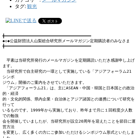
タグ:
観光
╋━━━━━━━━━━━━━━━━━━━━━━━━━━━━━━━━━━━

◆◇◆公益財団法人山梨総合研究所メールマガジン定期購読者のみなさま

╋━━━━━━━━━━━━━━━━━━━━━━━━━━━━━━━━━━━

　平素は当研究所発行のメールマガジンを定期購読いただき感謝申し上げ
ます。

　当研究所で自主研究の一環として実施している「アジアフォーラム21　
シンポ

ジウム」開催のご案内をさせていただきます。

 「アジアフォーラム21」は、主にASEAN・中国・韓国と日本国との政治
的・経済

的・文化的関係、県内企業・自治体とアジア諸国との連携について研究を
行って

いるものです。1999年から実施しており、昨年まで月に１回程度少人数
での勉強

会を開催していましたが、当研究所が設立20周年を迎えたことを節目に運
営方法

を変更し、広く多くの方にご参加いただけるシンポジウム形式といたしま
した。
