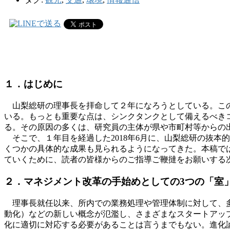
１．はじめに
山梨総研の理事長を拝命して２年になろうとしている。この
いる。もっとも重要な点は、シンクタンクとして備えるべき
る。その原因の多くは、研究員の主体が県や市町村等からの
そこで、１年目を経過した2018年6月に、山梨総研の抜本
くつかの具体的な成果も見られるようになってきた。本稿で
ていくために、読者の皆様からのご指導ご鞭撻をお願いする
２．マネジメント改革の手始めとしての3つの「室
理事長就任以来、所内での業務処理や管理体制に対して、多くの改善の
動化）などの新しい概念が氾濫し、さまざまなスタートアッ
化に適切に対応する必要があることは言うまでもない。進化