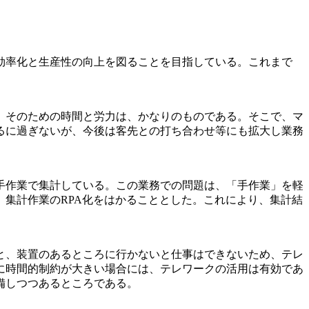
効率化と生産性の向上を図ることを目指している。これまで
、そのための時間と労力は、かなりのものである。そこで、マ
るに過ぎないが、今後は客先との打ち合わせ等にも拡大し業務
手作業で集計している。この業務での問題は、「手作業」を軽
集計作業のRPA化をはかることとした。これにより、集計結
と、装置のあるところに行かないと仕事はできないため、テレ
に時間的制約が大きい場合には、テレワークの活用は有効であ
備しつつあるところである。