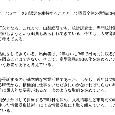
してPマークの認定を維持することとして職員全体の意識の向
欠となる。これまで、山梨総研でも、統計調査士、専門統計
挑戦しようという職員もあらわれてきている。今後も、人材育
く考えである。
動をしてきている。出向者は、2年ないし3年で出向元に戻る
を図ることはできない。そこで、定型業務のRPA化を進めると
いく必要があると考えている。
受託するのが基本的な営業活動であった。しかし、近年は契
る時代から、積極的に仕事をいただきにいかなければならない
分に属人的な要素があるが、次のような取組を進めている。
員が手分けして担当する市町村を決め、入札情報など市町村の
使った情報収集技術）による情報収集にも取り組んでいる。し
ている。