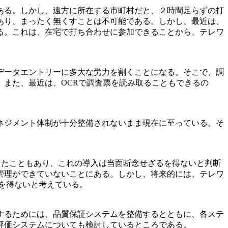
ある。しかし、遠方に所在する市町村だと、２時間足らずの打
あり、まったく無くすことは不可能である。しかし、最近は、
る。これは、在宅で打ち合わせに参加できることから、テレワ
データエントリーに多大な労力を割くことになる。そこで、調
また、最近は、OCRで調査票を読み取ることもできるの
ネジメント体制が十分整備されないまま現在に至っている。そ
らえなかったこともあり、これの導入は当面断念せざるを得ないと判断
管理ができていないことにある。しかし、将来的には、テレワ
を得ないと考えている。
するためには、品質保証システムを整備するとともに、各ステ
評価システムについても検討しているところである。