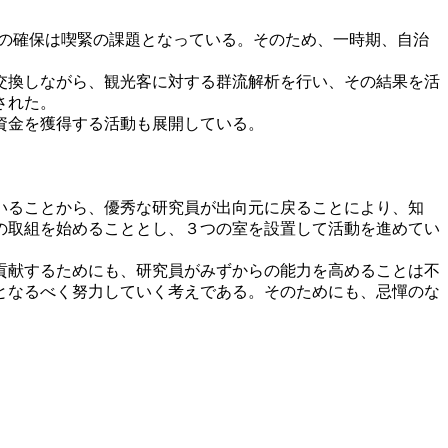
段の確保は喫緊の課題となっている。そのため、一時期、自治
交換しながら、観光客に対する群流解析を行い、その結果を活
された。
資金を獲得する活動も展開している。
いることから、優秀な研究員が出向元に戻ることにより、知
の取組を始めることとし、３つの室を設置して活動を進めてい
貢献するためにも、研究員がみずからの能力を高めることは不
となるべく努力していく考えである。そのためにも、忌憚のな