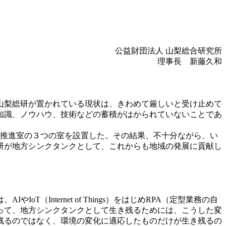
公益財団法人 山梨総合研究所
理事長 新藤久和
山梨総研が置かれている現状は、きわめて厳しいと受け止めて
知識、ノウハウ、技術などの蓄積がはかられていないことであ
業推進室の３つの室を設置した。その結果、不十分ながら、い
研が地方シンクタンクとして、これからも地域の発展に貢献し
nternet of Things）をはじめRPA（定型業務の自
って、地方シンクタンクとして生き残るためには、こうした変
残るのではなく、環境の変化に適応したものだけが生き残るの