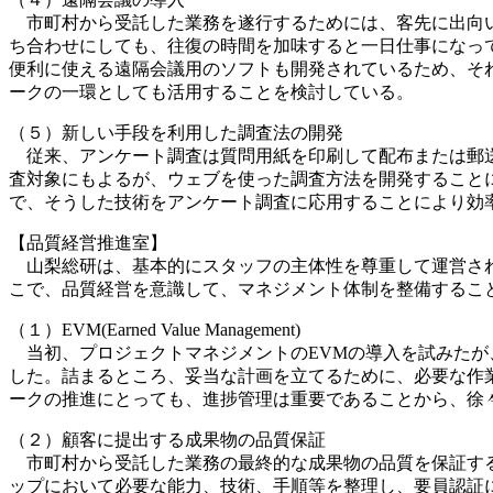
市町村から受託した業務を遂行するためには、客先に出向い
ち合わせにしても、往復の時間を加味すると一日仕事になっ
便利に使える遠隔会議用のソフトも開発されているため、そ
ークの一環としても活用することを検討している。
（５）新しい手段を利用した調査法の開発
従来、アンケート調査は質問用紙を印刷して配布または郵送
査対象にもよるが、ウェブを使った調査方法を開発すること
で、そうした技術をアンケート調査に応用することにより効
【品質経営推進室】
山梨総研は、基本的にスタッフの主体性を尊重して運営され
こで、品質経営を意識して、マネジメント体制を整備するこ
（１）EVM(Earned Value Management)
当初、プロジェクトマネジメントのEVMの導入を試みたが、WBS（
した。詰まるところ、妥当な計画を立てるために、必要な作
ークの推進にとっても、進捗管理は重要であることから、徐
（２）顧客に提出する成果物の品質保証
市町村から受託した業務の最終的な成果物の品質を保証する
ップにおいて必要な能力、技術、手順等を整理し、要員認証