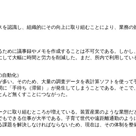
。
を認識し、組織的にその向上に取り組むことにより、業務の
ために議事録やメモを作成することは不可欠である。しかし
にして大幅に時間と労力を削減した。まだ、所内で利用してい
の自動化）
多い。そのため、大量の調査データを表計算ソフトを使って
間に「手待ち（滞留）」が発生してしまうことである。そこで、
とんど無くすことにつながった。
クに取り組むところが増えている。装置産業のような業態だ
でもできる仕事が大半である。子育て世代や遠距離通勤のよう
る課題を解決しなければならないため、現在は、その体制を整