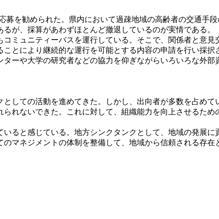
れ応募を勧められた。県内において過疎地域の高齢者の交通手
あるが、採算があわずほとんど撤退しているのが実情である。
コミュニティーバスを運行している。そこで、関係者と意見
ることにより継続的な運行を可能とする内容の申請を行い採択
ターや大学の研究者などの協力を仰ぎながらいろいろな外部
としての活動を進めてきた。しかし、出向者が多数を占めて
れられないできた。これに対して、組織能力を向上させるため
いると感じている。地方シンクタンクとして、地域の発展に
てのマネジメントの体制を整備して、地域から信頼される存在
。