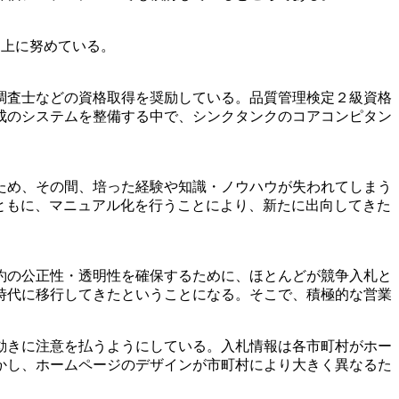
上に努めている。
調査士などの資格取得を奨励している。品質管理検定２級資格
成のシステムを整備する中で、シンクタンクのコアコンピタン
ため、その間、培った経験や知識・ノウハウが失われてしまう
ともに、マニュアル化を行うことにより、新たに出向してきた
約の公正性・透明性を確保するために、ほとんどが競争入札と
時代に移行してきたということになる。そこで、積極的な営業
動きに注意を払うようにしている。入札情報は各市町村がホー
かし、ホームページのデザインが市町村により大きく異なるた