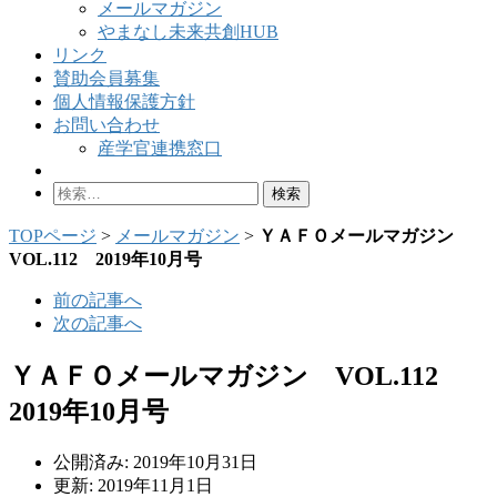
メールマガジン
やまなし未来共創HUB
リンク
賛助会員募集
個人情報保護方針
お問い合わせ
産学官連携窓口
検
索:
TOPページ
>
メールマガジン
>
ＹＡＦＯメールマガジン
VOL.112 2019年10月号
前の記事へ
次の記事へ
ＹＡＦＯメールマガジン VOL.112
2019年10月号
公開済み: 2019年10月31日
更新: 2019年11月1日