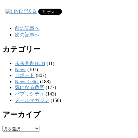
前の記事へ
次の記事へ
カテゴリー
未来共創HUB
(11)
News
(107)
リポート
(807)
News Letter
(188)
気になる数字
(177)
パブリシティ
(143)
メールマガジン
(156)
アーカイブ
ア
ー