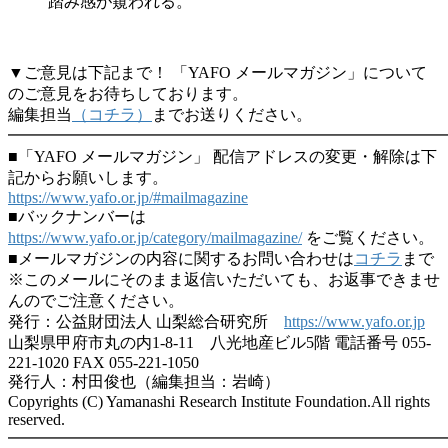
踏み感が窺われる。
▼ご意見は下記まで！ 「YAFO メールマガジン」について
のご意見をお待ちしております。
編集担当
（コチラ）
までお送りください。
━━━━━━━━━━━━━━━━━━━━━━━━━━━
■「YAFO メールマガジン」 配信アドレスの変更・解除は下
記からお願いします。
https://www.yafo.or.jp/#mailmagazine
■バックナンバーは
https://www.yafo.or.jp/category/mailmagazine/
をご覧ください。
■メールマガジンの内容に関するお問い合わせは
コチラ
まで
※このメールにそのまま返信いただいても、お返事できませ
んのでご注意ください。
発行：公益財団法人 山梨総合研究所
https://www.yafo.or.jp
山梨県甲府市丸の内1-8-11 八光地産ビル5階 電話番号 055-
221-1020 FAX 055-221-1050
発行人：村田俊也（編集担当：岩崎）
Copyrights (C) Yamanashi Research Institute Foundation.All rights
reserved.
━━━━━━━━━━━━━━━━━━━━━━━━━━━