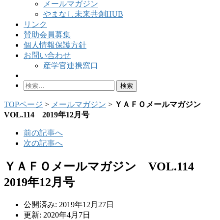
メールマガジン
やまなし未来共創HUB
リンク
賛助会員募集
個人情報保護方針
お問い合わせ
産学官連携窓口
検
索:
TOPページ
>
メールマガジン
>
ＹＡＦＯメールマガジン
VOL.114 2019年12月号
前の記事へ
次の記事へ
ＹＡＦＯメールマガジン VOL.114
2019年12月号
公開済み: 2019年12月27日
更新: 2020年4月7日