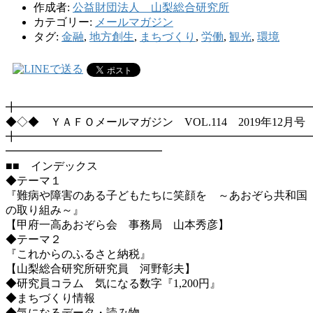
作成者:
公益財団法人 山梨総合研究所
カテゴリー:
メールマガジン
タグ:
金融
,
地方創生
,
まちづくり
,
労働
,
観光
,
環境
╋━━━━━━━━━━━━━━━━━━━━━━━━━━
◆◇◆ ＹＡＦＯメールマガジン VOL.114 2019年12月号
╋━━━━━━━━━━━━━━━━━━━━━━━━━━
━━━━━━━━━━━━━━
■■ インデックス
◆テーマ１
『難病や障害のある子どもたちに笑顔を ～あおぞら共和国
の取り組み～』
【甲府一高あおぞら会 事務局 山本秀彦】
◆テーマ２
『これからのふるさと納税』
【山梨総合研究所研究員 河野彰夫】
◆研究員コラム 気になる数字『1,200円』
◆まちづくり情報
◆気になるデータ・読み物