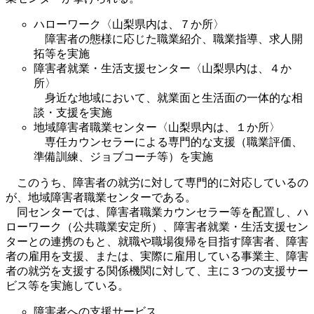
ハローワーク〈山梨県内は、７か所〉
障害者の態様に応じた職業紹介、職業指導、求人開
拓等を実施
障害者就業・生活支援センター〈山梨県内は、４か
所〉
身近な地域において、就業面と生活面の一体的な相
談・支援を実施
地域障害者職業センター〈山梨県内は、１か所〉
専任カウンセラーによる専門的な支援（職業評価、
準備訓練、ジョブコーチ等）を実施
このうち、障害者の就労に対して専門的に対応しているの
が、地域障害者職業センターである。
同センターでは、障害者職業カウンセラー等を配置し、ハ
ローワーク（公共職業安定所）、障害者就業・生活支援セン
ターとの連携のもと、就職や職場復帰を目指す障害者、障害
者の雇用を支援、または、実際に雇用している事業主、障害
者の就労を支援する関係機関に対して、主に３つの支援サー
ビス等を実施している。
障害者への支援サービス