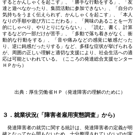
するとかんしゃくを起こす」、「勝手な行動をする」、「友
達と遊べなかったり、集団活動に参加できない」、「自分の
気持ちをうまく伝えられず、かんしゃくを起こす」、「本人
なりの手順や遊び方にこだわる」、「興味のあることを一方
的にしゃべり、やりとりにならない」、「読む、書く、計算
するなどの一部だけが苦手」、「多動で落ち着きがなく、衝
動的な行動をする」、「音や痛みなどの感覚に敏感だった
り、逆に鈍感だったりする」など、多様な症状が挙げられる
が、周囲の正しい理解と適切な支援により、社会生活への適
応は可能といわれている。（こころの発達総合支援センター
ＨＰから）
出典：厚生労働省ＨＰ（発達障害の理解のために）
３．就業状況
(
「障害者雇用実態調査」から
)
発達障害者の就労に関する統計は、発達障害者の定義が明
確となってから間もないため、十分整理されていないのが実