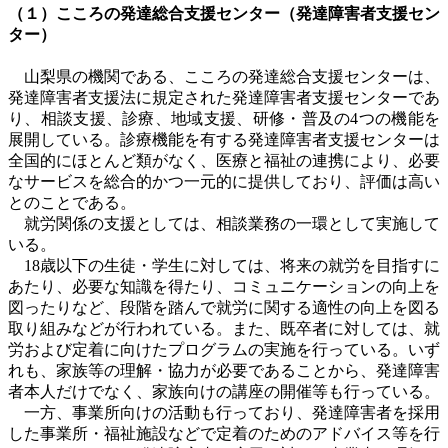
（１）こころの発達総合支援センター（発達障害者支援セン
ター）
山梨県の機関である、こころの発達総合支援センターは、
発達障害者支援法に規定された発達障害者支援センターであ
り、相談支援、診療、地域支援、研修・普及の4つの機能を
展開している。診療機能を有する発達障害者支援センターは
全国的にほとんど類がなく、医療と福祉の連携により、必要
なサービスを総合的かつ一元的に提供しており、評価は高い
とのことである。
就労関係の支援としては、相談業務の一環として実施して
いる。
18
歳以下の生徒・学生に対しては、将来の就労を目指すに
あたり、必要な知識を得たり、コミュニケーションの向上を
図ったりなど、段階を踏んで就労に関する適性の向上を図る
取り組みなどが行われている。また、既卒者に対しては、就
労および定着に向けたプログラムの実施を行っている。いず
れも、家族等の理解・協力が必要であることから、発達障害
者本人だけでなく、家族向けの講座の開催等も行っている。
一方、事業所向けの活動も行っており、発達障害者を採用
した事業所・福祉施設などで定着のためのアドバイス等を行