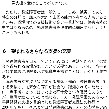
労支援を受けることができない。
ただし、発達障害者は一般的に「まじめ、誠実」であり、
特定の分野に一般人を大きく上回る能力を有する人もいるこ
とから、職場内での支援技術が高い事業所では、障害者枠の
中ではあるものの、発達障害者を優先的に採用するというと
ころもみられる。
６．望まれるさらなる支援の充実
発達障害者が自立していくためには、生活できるだけの賃
金を得られる職場があることが必要である。しかし、当事者
だけで障害に理解を示す就職先を探すことは、かなり困難で
ある。
障害者自立支援法等で定める身体・知的・精神障害者に対
する支援は、従来から存在が社会的に認知されていただけ
に、当事者にとってはまだまだ不十分という意見もあろう
が、整備が進んでいると感じる。一方、発達障害のある人の
早期発見と支援を目的とした発達障害者支援法の施行は、
2004
年であり、それまでは発達障害のある人への支援を定め