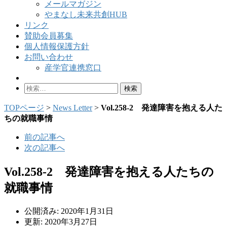
メールマガジン
やまなし未来共創HUB
リンク
賛助会員募集
個人情報保護方針
お問い合わせ
産学官連携窓口
検
索:
TOPページ
>
News Letter
>
Vol.258-2 発達障害を抱える人た
ちの就職事情
前の記事へ
次の記事へ
Vol.258-2 発達障害を抱える人たちの
就職事情
公開済み: 2020年1月31日
更新: 2020年3月27日