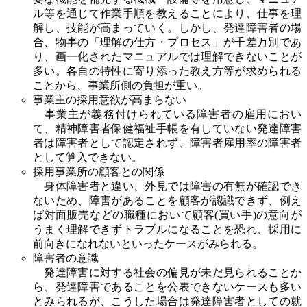
ル等を通じて作業手順を教えることにより、仕事を理
解し、技能が高まっていく。しかし、発達障害者の場
合、物事の「理解の仕方・プロセス」が千差万別であ
り、画一化されたマニュアルでは理解できないことが
多い。各自の特性に寄り添った教え方等が求められる
ことから、事業所側の負担が重い。
事業主の採用意欲が高まらない
事業主が義務付けられている障害者の雇用におい
て、精神障害者保健福祉手帳を有していない発達障害
者は障害者として認定されず、障害者雇用率の障害者
として算入できない。
採用事業所の顧客との関係
身体障害者と違い、外見では障害の有無が確認でき
ないため、障害があることを顧客が認識できず、例え
ば対面販売などの職種において顧客(買い手)の意向が
うまく理解できずトラブルになることを恐れ、採用に
前向きになれないといったケースがみられる。
障害者の意識
発達障害に対する社会の偏見が未だ見られることか
ら、発達障害であることを公表できないケースも多い
とみられるが、こうした場合は発達障害者としての就