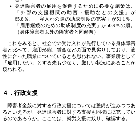
発達障害者の雇用を促進するために必要な施策は、
「外部の支援機関の助言・援助などの支援」が
65.8％、「雇入れの際の助成制度の充実」が51.1％、
「雇用継続のための助成制度の充実」が50.9％の順。
（身体障害者以外の障害者と同傾向）
これをみると、社会での受け入れが先行している身体障害
者と比べて、雇用形態、賃金などの面で見劣りしており、適
性に合った職業についているとも思われない。事業所として
「雇用したい」とする先も少なく、厳しい状況にあることが
窺われる。
４．行政支援
障害者全般に対する行政支援については整備が進みつつあ
るといえるが、発達障害者に対する支援も同様に拡充してい
るのであろうか。ここでは、就労支援に絞り、確認する。