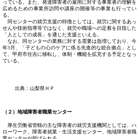
っている。また、発達障害者の雇用に対する事業者の理解を
広めるための事業所訪問や講座の開催等の事業も行ってい
る。
同センターの就労支援の特徴としては、就労に関するあっ
せんや技術指導等ではなく、就労や職場への定着を目指した
「人としての成長」を通じた支援といえる。
なお、同センターの業務に対する需要は急増しており、今
年
3
月、「子どもの心のケアに係る先進的な総合拠点」とし
て、甲府市住吉に移転し、体制・機能を拡充する予定となっ
ている。
出典：山梨県ＨＰ
（２）地域障害者職業センター
厚生労働省管轄の主な障害者の就労支援機関としては、ハ
ローワーク、障害者就業・生活支援センター、地域障害者職
業センターが挙げられる。