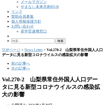
メールマガジン
やまなし未来共創HUB
リンク
賛助会員募集
個人情報保護方針
お問い合わせ
産学官連携窓口
検
索:
TOPページ
>
News Letter
>
Vol.270-2 山梨県常住外国人人口
データに見る新型コロナウイルスの感染拡大の影響
前の記事へ
次の記事へ
Vol.270-2 山梨県常住外国人人口デー
タに見る新型コロナウイルスの感染拡
大の影響