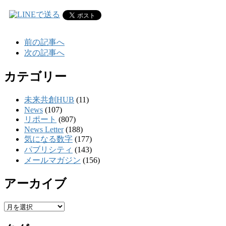
前の記事へ
次の記事へ
カテゴリー
未来共創HUB
(11)
News
(107)
リポート
(807)
News Letter
(188)
気になる数字
(177)
パブリシティ
(143)
メールマガジン
(156)
アーカイブ
ア
ー