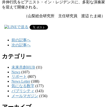
井伸行氏をピアニスト・イン・レジデンスに、多彩な演奏家
を迎えて開催される。
（山梨総合研究所 主任研究員 渡辺 たま緒）
前の記事へ
次の記事へ
カテゴリー
未来共創HUB
(11)
News
(107)
リポート
(807)
News Letter
(188)
気になる数字
(177)
パブリシティ
(143)
メールマガジン
(156)