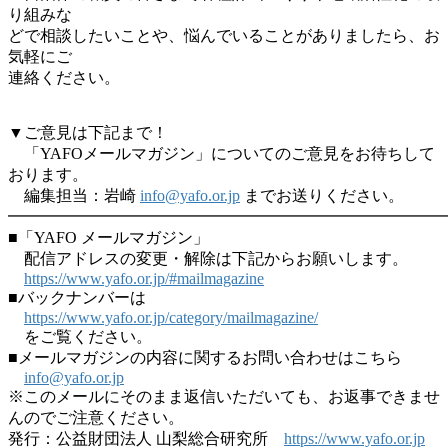
り組みな
どで相談したいことや、悩んでいることがありましたら、お
気軽にご
連絡ください。
▼ご意見は下記まで！
「YAFOメールマガジン」についてのご意見をお待ちして
おります。
編集担当：岩崎
info@yafo.or.jp
までお送りください。
━━━━━━━━━━━━━━━━━━━━━━━━━━━
■「YAFO メールマガジン」
配信アドレスの変更・解除は下記からお願いします。
https://www.yafo.or.jp/#mailmagazine
■バックナンバーは
https://www.yafo.or.jp/category/mailmagazine/
をご覧ください。
■メールマガジンの内容に関するお問い合わせはこちら
info@yafo.or.jp
※このメールにそのまま返信いただいても、お返事できませ
んのでご注意ください。
発行：公益財団法人 山梨総合研究所
https://www.yafo.or.jp