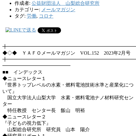
作成者:
公益財団法人 山梨総合研究所
カテゴリー:
メールマガジン
タグ:
労働
,
コロナ
╋━━━━━━━━━━━━━━━━━━━━━━━━━━
◆◇◆ ＹＡＦＯメールマガジン VOL.152 2023年2月号
╋━━━━━━━━━━━━━━━━━━━━━━━━━━
━━━━━━━━━━━━━━
■■ インデックス
◆ニュースレター１
『世界トップレベルの水素・燃料電池技術水準と産業化につ
いて』
国立大学法人山梨大学 水素・燃料電池ナノ材料研究セン
ター
特任教授 センター長 飯山 明裕
◆ニュースレター２
『子どもの視力低下』
山梨総合研究所 研究員 山本 陽介
◆研究員リポート１