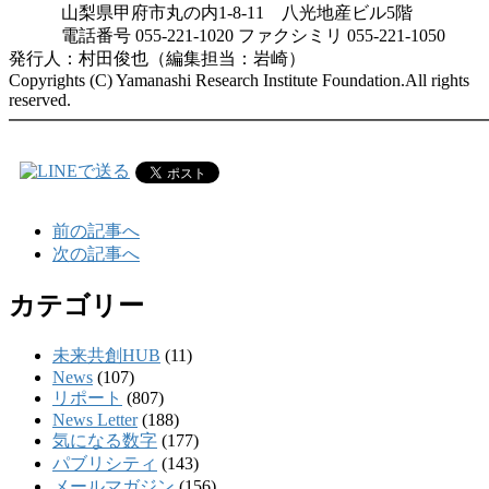
山梨県甲府市丸の内1-8-11 八光地産ビル5階
電話番号 055-221-1020 ファクシミリ 055-221-1050
発行人：村田俊也（編集担当：岩崎）
Copyrights (C) Yamanashi Research Institute Foundation.All rights
reserved.
━━━━━━━━━━━━━━━━━━━━━━━━━━━
前の記事へ
次の記事へ
カテゴリー
未来共創HUB
(11)
News
(107)
リポート
(807)
News Letter
(188)
気になる数字
(177)
パブリシティ
(143)
メールマガジン
(156)