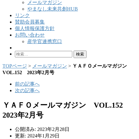
メールマガジン
やまなし未来共創HUB
リンク
賛助会員募集
個人情報保護方針
お問い合わせ
産学官連携窓口
検
索:
TOPページ
>
メールマガジン
>
ＹＡＦＯメールマガジン
VOL.152 2023年2月号
前の記事へ
次の記事へ
ＹＡＦＯメールマガジン VOL.152
2023年2月号
公開済み: 2023年2月28日
更新: 2024年1月29日