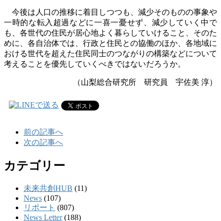
今後は人口の推移に着目しつつも、減少そのものの事象や
一時的な転入超過などに一喜一憂せず、減少していく中で
も、各世代の住民が居心地よく暮らしていけること、そのた
めに、各自治体では、行政と住民との協働のほか、各地域に
おける世代を超えた住民同士のつながりの構築などについて
考えることを優先していくべきではないだろうか。
（山梨総合研究所 研究員 宇佐美 淳）
前の記事へ
次の記事へ
カテゴリー
未来共創HUB
(11)
News
(107)
リポート
(807)
News Letter
(188)