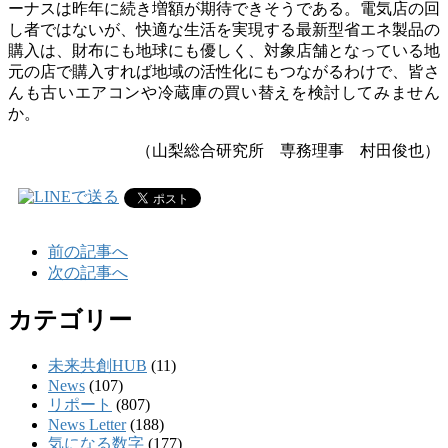
ーナスは昨年に続き増額が期待できそうである。電気店の回
し者ではないが、快適な生活を実現する最新型省エネ製品の
購入は、財布にも地球にも優しく、対象店舗となっている地
元の店で購入すれば地域の活性化にもつながるわけで、皆さ
んも古いエアコンや冷蔵庫の買い替えを検討してみません
か。
（山梨総合研究所 専務理事 村田俊也）
前の記事へ
次の記事へ
カテゴリー
未来共創HUB
(11)
News
(107)
リポート
(807)
News Letter
(188)
気になる数字
(177)