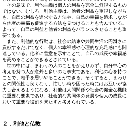
その意味で、利他主義は個人の利益を完全に無視するもの
ではない。むしろ、利他主義は、他者の利益を重視しながら
も、自己の利益を追求する方法や、自己の幸福を追求しなが
ら他者の幸福も促進する方法を見つけることも含んでいる。
よって、自己の利益と他者の利益をバランスさせることも重
要である。
また、利他的な行動は、社会の結束や共同生活の円滑さに
貢献するだけでなく、個人の幸福感や心理的な充足感にも関
連している。他者に善意を示すことで、自己の成長や幸福感
を高めることができるとされている。
世の中には、まわりの人のことをかえりみず、自分中心の
考えを持つ人が意外と多いのも事実である。利他の心を持つ
ことで、相手を思いやることができる。そうすると、まわり
との関係性も良くなり、忙しい時や困った時にはお互いが協
力し合えるようになる。利他は人間関係や社会の健全な機能
に重要な要素であり、社会的な共同体の発展や個人の成長に
おいて重要な役割を果たすと考えられている。
２．利他と仏教