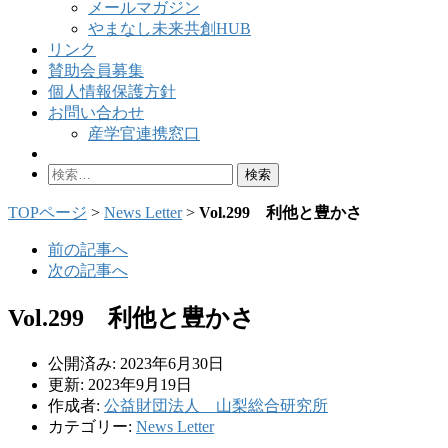
メールマガジン
やまなし未来共創HUB
リンク
賛助会員募集
個人情報保護方針
お問い合わせ
産学官連携窓口
検
索:
TOPページ
>
News Letter
>
Vol.299 利他と豊かさ
前の記事へ
次の記事へ
Vol.299 利他と豊かさ
公開済み: 2023年6月30日
更新: 2023年9月19日
作成者:
公益財団法人 山梨総合研究所
カテゴリー:
News Letter