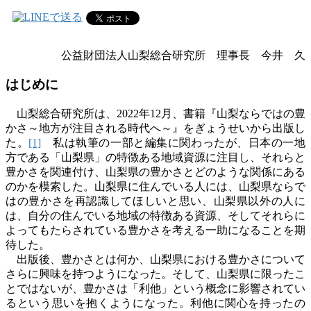
公益財団法人山梨総合研究所 理事長 今井 久
はじめに
山梨総合研究所は、
2022
年
12
月、書籍『山梨ならではの豊
かさ～地方が注目される時代へ～』をぎょうせいから出版し
た。
[1]
私は執筆の一部と編集に関わったが、日本の一地
方である「山梨県」の特徴ある地域資源に注目し、それらと
豊かさを関連付け、山梨県の豊かさとどのような関係にある
のかを模索した。山梨県に住んでいる人には、山梨県ならで
はの豊かさを再認識してほしいと思い、山梨県以外の人に
は、自分の住んでいる地域の特徴ある資源、そしてそれらに
よってもたらされている豊かさを考える一助になることを期
待した。
出版後、豊かさとは何か、山梨県における豊かさについて
さらに興味を持つようになった。そして、山梨県に限ったこ
とではないが、豊かさは「利他」という概念に影響されてい
るという思いを抱くようになった。利他に関心を持ったの