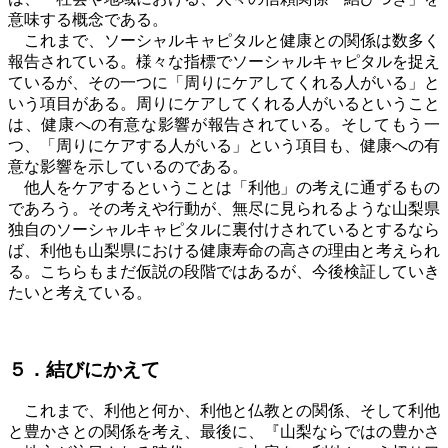
意味する概念である。
これまで、ソーシャルキャピタルと健康との関係は数多く
報告されている。様々な指標でソーシャルキャピタルを捉え
ているが、その一つに「周りにケアしてくれる人がいる」と
いう項目がある。周りにケアしてくれる人がいるということ
は、健康への有意な影響が報告されている。そしてもう一
つ、「周りにケアする人がいる」という項目も、健康への有
意な影響を示しているのである。
他人をケアするということは「利他」の考えに通ずるもの
であろう。その考えや行動が、無尽に見られるような山梨県
独自のソーシャルキャピタルに裏付けされているとするなら
ば、利他も山梨県における健康寿命の高さの理由と考えられ
る。こちらもまだ仮説の段階ではあるが、今後検証していき
たいと考えている。
５．結びにかえて
これまで、利他と何か、利他と仏教との関係、そして利他
と豊かさとの関係を考え、最後に、『山梨ならではの豊かさ