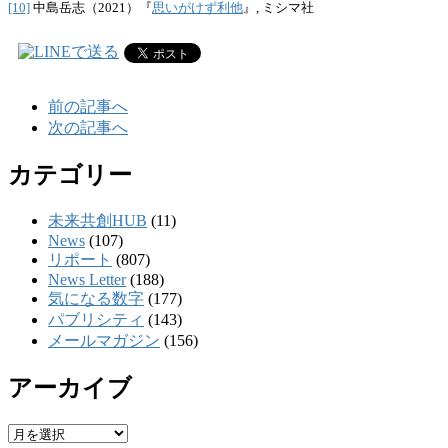
[10]
中島岳志（2021）『
思いがけず利他
』, ミシマ社
前の記事へ
次の記事へ
カテゴリー
未来共創HUB
(11)
News
(107)
リポート
(807)
News Letter
(188)
気になる数字
(177)
パブリシティ
(143)
メールマガジン
(156)
アーカイブ
ア