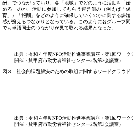
酬」でつながっており、各「地域」でどのように活動を「始
める」のか、活動に参加してもらう運営側の（例えば「保
育」）「報酬」をどのように確保していくのかに関する課題
感が窺えるつながりとなっている。このように各グループ間
でも単語同士のつながりが見て取れる結果となった。
出典：令和４年度NPO活動推進事業講座・第1回ワークショ
開催・於甲府市勤労者福祉センター2階第3会議室）
図３ 社会的課題解決のための取組に関するワードクラウド
出典：令和４年度NPO活動推進事業講座・第1回ワークショ
開催・於甲府市勤労者福祉センター2階第3会議室）