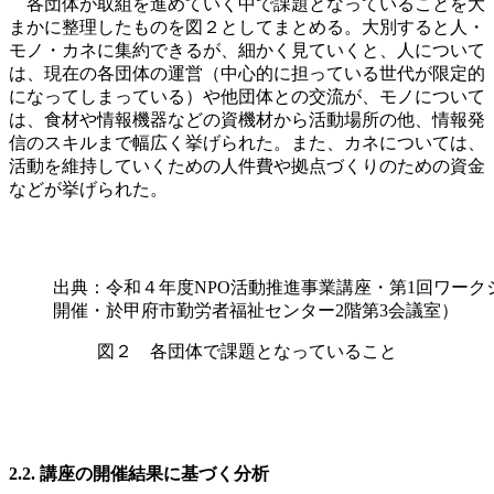
各団体が取組を進めていく中で課題となっていることを大
まかに整理したものを図２としてまとめる。大別すると人・
モノ・カネに集約できるが、細かく見ていくと、人について
は、現在の各団体の運営（中心的に担っている世代が限定的
になってしまっている）や他団体との交流が、モノについて
は、食材や情報機器などの資機材から活動場所の他、情報発
信のスキルまで幅広く挙げられた。また、カネについては、
活動を維持していくための人件費や拠点づくりのための資金
などが挙げられた。
出典：令和４年度NPO活動推進事業講座・第1回ワークショ
開催・於甲府市勤労者福祉センター2階第3会議室）
図２ 各団体で課題となっていること
2.2. 講座の開催結果に基づく分析