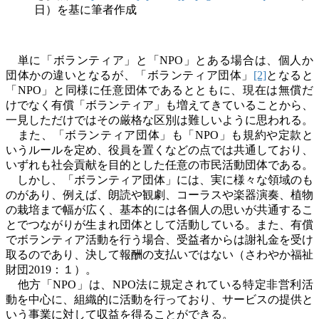
日）を基に筆者作成
単に「ボランティア」と「
NPO
」とある場合は、個人か
団体かの違いとなるが、「ボランティア団体」
[2]
となると
「
NPO
」と同様に任意団体であるとともに、現在は無償だ
けでなく有償「ボランティア」も増えてきていることから、
一見しただけではその厳格な区別は難しいように思われる。
また、「ボランティア団体」も「
NPO
」も規約や定款と
いうルールを定め、役員を置くなどの点では共通しており、
いずれも社会貢献を目的とした任意の市民活動団体である。
しかし、「ボランティア団体」には、実に様々な領域のも
のがあり、例えば、朗読や観劇、コーラスや楽器演奏、植物
の栽培まで幅が広く、基本的には各個人の思いが共通するこ
とでつながりが生まれ団体として活動している。また、有償
でボランティア活動を行う場合、受益者からは謝礼金を受け
取るのであり、決して報酬の支払いではない（さわやか福祉
財団
2019
：１）。
他方「
NPO
」は、
NPO
法に規定されている特定非営利活
動を中心に、組織的に活動を行っており、サービスの提供と
いう事業に対して収益を得ることができる。