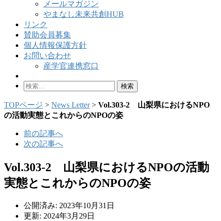
メールマガジン
やまなし未来共創HUB
リンク
賛助会員募集
個人情報保護方針
お問い合わせ
産学官連携窓口
検
索:
TOPページ
>
News Letter
>
Vol.303-2 山梨県におけるNPO
の活動実態とこれからのNPOの姿
前の記事へ
次の記事へ
Vol.303-2 山梨県におけるNPOの活動
実態とこれからのNPOの姿
公開済み: 2023年10月31日
更新: 2024年3月29日