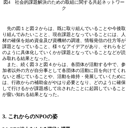
図
4
社会的課題解決のための取組に関する共起ネットワー
ク
先の図１と図２からは、既に取り組んでいることや今後取
り組んでみたいことと、現在課題となっていることには、人
材の確保を始め資金及び資機材の調達、情報発信の仕方等が
課題となっていること、様々なアイデアがあり、それらをど
のように具体化していくかが課題となっていることなどが読
み取れる結果となった。
また、続く図３と図４からは、各団体が活動する中で、参
加者以外の方が自分事として各団体の活動に目を向けてくれ
ないと感じていることや、活動を維持・発展していくために
は、行政からの補助金がやはり必要となり、どのように確保
して行けるかが課題感して出されたことに起因していること
が窺い知れる結果となった。
3. これからの
NPO
の姿