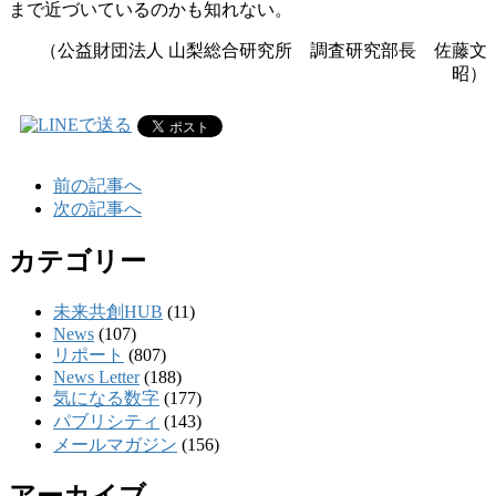
まで近づいているのかも知れない。
（公益財団法人 山梨総合研究所 調査研究部長 佐藤文
昭
）
前の記事へ
次の記事へ
カテゴリー
未来共創HUB
(11)
News
(107)
リポート
(807)
News Letter
(188)
気になる数字
(177)
パブリシティ
(143)
メールマガジン
(156)