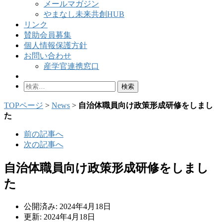
メールマガジン
やまなし未来共創HUB
リンク
賛助会員募集
個人情報保護方針
お問い合わせ
産学官連携窓口
検
索:
TOPページ
>
News
>
自治体職員向け政策形成研修をしまし
た
前の記事へ
次の記事へ
自治体職員向け政策形成研修をしまし
た
公開済み: 2024年4月18日
更新: 2024年4月18日