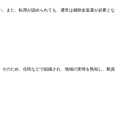
い。また、転用が認められても、通常は補助金返還が必要とな
。そのため、住民などで組織され、地域の実情を熟知し、動員