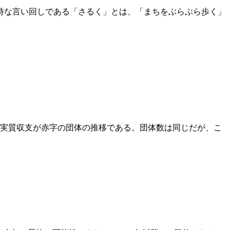
特な言い回しである「さるく」とは、「まちをぶらぶら歩く」
度の実質収支が赤字の団体の推移である。団体数は同じだが、こ