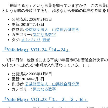
「長崎さるく」という言葉を知っていますか？ この言葉は
という意味の長崎弁であり、歩きながら長崎の観光や見聞を [
公開済み: 2008年2月5日
更新: 2016年7月8日
作成者:
公益財団法人 山梨総合研究所
カテゴリー:
気になる数字
タグ:
まちづくり
,
観光
『Yafo Mag』VOL.24「24→24」
9月28日付、総務省による平成18年度市町村普通会計決算
の中の1/3にあたる8市町が入れ替わっている。 […]
公開済み: 2008年1月8日
更新: 2016年7月8日
作成者:
公益財団法人 山梨総合研究所
カテゴリー:
気になる数字
『Yafo Mag』VOL.23「１、２、２．８」