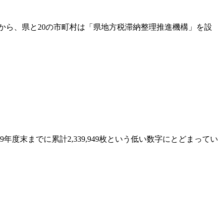
から、県と20の市町村は「県地方税滞納整理推進機構」を設
末までに累計2,339,949枚という低い数字にとどまってい