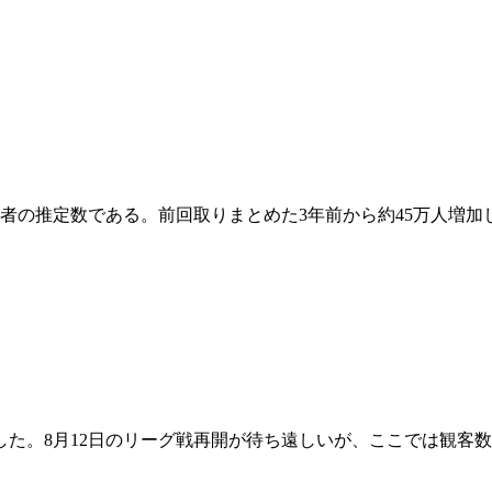
の推定数である。前回取りまとめた3年前から約45万人増加し
した。8月12日のリーグ戦再開が待ち遠しいが、ここでは観客