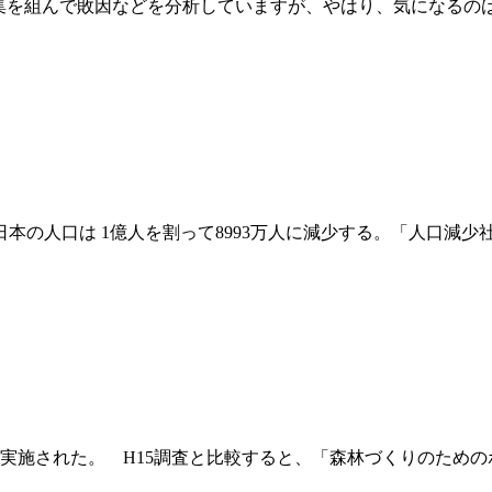
を組んで敗因などを分析していますが、やはり、気になるのは来
本の人口は 1億人を割って8993万人に減少する。「人口減
された。 H15調査と比較すると、「森林づくりのためのボラン