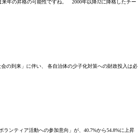
年の昇格の可能性ですね。 2000年以降J2に降格したチー
少社会の到来」に伴い、 各自治体の少子化対策への財政投入は必
ティア活動への参加意向」が、40.7%から54.8%に上昇