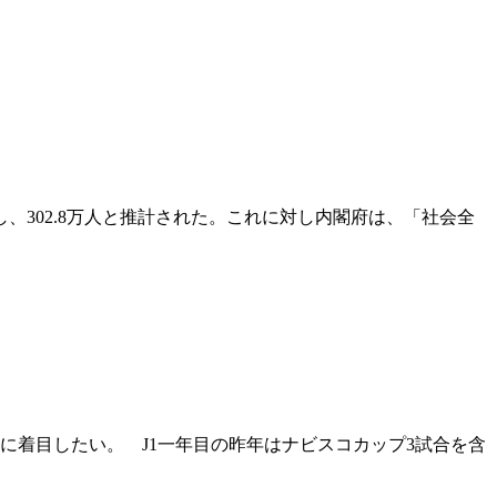
、302.8万人と推計された。これに対し内閣府は、「社会全
数に着目したい。 J1一年目の昨年はナビスコカップ3試合を含