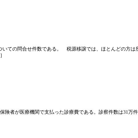
いての問合せ件数である。 税源移譲では、ほとんどの方は
]
保険者が医療機関で支払った診療費である。診察件数は31万