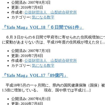
公開済み: 2007年8月3日
更新: 2016年7月8日
作成者:
公益財団法人 山梨総合研究所
カテゴリー:
気になる数字
『Yafo Mag』VOL.18「６日間で661件」
６月３日からの６日間で甲府市に寄せられた住民税増加につ
に変動があまりない方は、平成19年度の住民税が増えた分 […
公開済み: 2007年7月3日
更新: 2016年7月8日
作成者:
公益財団法人 山梨総合研究所
カテゴリー:
気になる数字
『Yafo Mag』VOL.17「89億円」
平成18年5月の一ヶ月間に、県内の国民健康保険（国保）被
1.5倍に増加している。 現在、国や県では平成2 […]
公開済み: 2007年6月1日
更新: 2016年7月8日