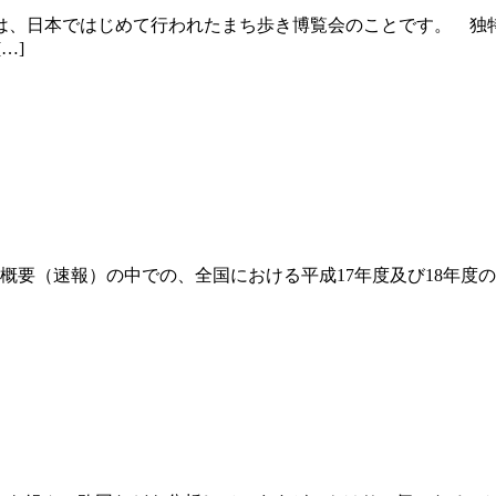
、日本ではじめて行われたまち歩き博覧会のことです。 独
…]
の概要（速報）の中での、全国における平成17年度及び18年