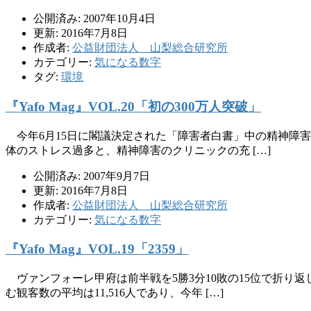
公開済み: 2007年10月4日
更新: 2016年7月8日
作成者:
公益財団法人 山梨総合研究所
カテゴリー:
気になる数字
タグ:
環境
『Yafo Mag』VOL.20「初の300万人突破」
今年6月15日に閣議決定された「障害者白書」中の精神障害者
体のストレス過多と、精神障害のクリニックの充 […]
公開済み: 2007年9月7日
更新: 2016年7月8日
作成者:
公益財団法人 山梨総合研究所
カテゴリー:
気になる数字
『Yafo Mag』VOL.19「2359」
ヴァンフォーレ甲府は前半戦を5勝3分10敗の15位で折り返
む観客数の平均は11,516人であり、今年 […]