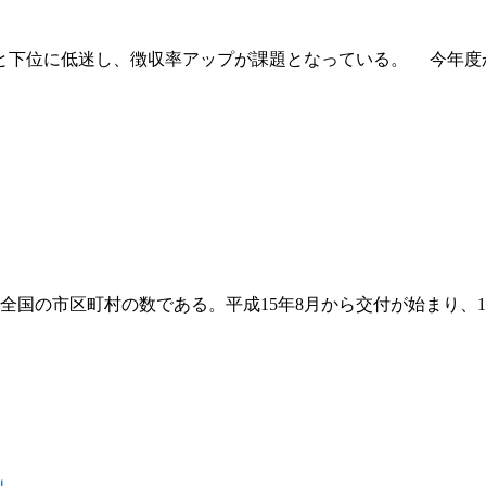
6位と下位に低迷し、徴収率アップが課題となっている。 今年度
の市区町村の数である。平成15年8月から交付が始まり、19年度
」