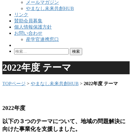
メールマガジン
やまなし未来共創HUB
リンク
賛助会員募集
個人情報保護方針
お問い合わせ
産学官連携窓口
検
索:
2022年度 テーマ
TOPページ
>
やまなし未来共創HUB
>
2022年度 テーマ
2022年度
以下の３つのテーマについて、地域の問題解決に
向けた事業化を支援しました。