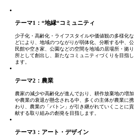
テーマ1：“地縁“コミュニティ
少子化・高齢化・ライフスタイルや価値観の多様化な
どにより、地域のつながりが弱体化、分断する中、公
民館や空き家、公園などの空間を地域の居場所・拠り
所として創出し、新たなコミュニティづくりを目指し
ます。
テーマ2：農業
農家の減少や高齢化が進んでおり、耕作放棄地の増加
や農業の衰退が懸念される中、多くの主体が農業に携
わり、農業の「バトン」が引き継がれていくことに貢
献する取り組みの創発を目指します。
テーマ3：アート・デザイン